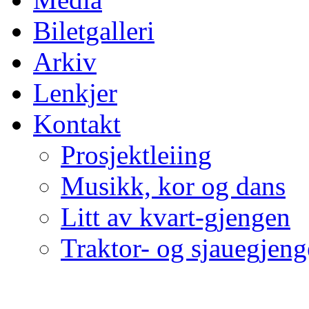
Biletgalleri
Arkiv
Lenkjer
Kontakt
Prosjektleiing
Musikk, kor og dans
Litt av kvart-gjengen
Traktor- og sjauegjen