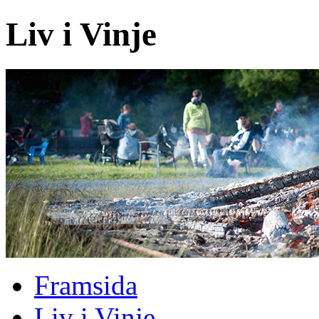
Liv i Vinje
Framsida
Liv i Vinje